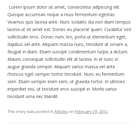
Lorem ipsum dolor sit amet, consectetur adipiscing elit.
Quisque accumsan neque a risus fermentum egestas.
Vivamus quis lacinia ante. Nunc sodales dui non diam tempus
lacinia ut sit amet est. Donec eu placerat quam. Curabitur sed
sollicitudin eros. Donec nunc leo, porta ut elementum eget,
dapibus vel ante. Aliquam massa nunc, tincidunt at ornare a,
feugiat in diam. Etiam suscipit condimentum turpis a dictum.
Mauris consequat sollicitudin elit at lacinia. In et nunc in
augue gravida semper. Aliquam varius massa vel ante
rhoncus eget semper tortor tincidunt. Nunc eu fermentum
sem. Etiam semper enim sem, ut gravida tortor. In ultricies
imperdiet nisi, ut tincidunt eros suscipit in. Morbi varius
tincidunt urna nec blandit.
This entry was posted in
Articles
on
February 29, 2012
.