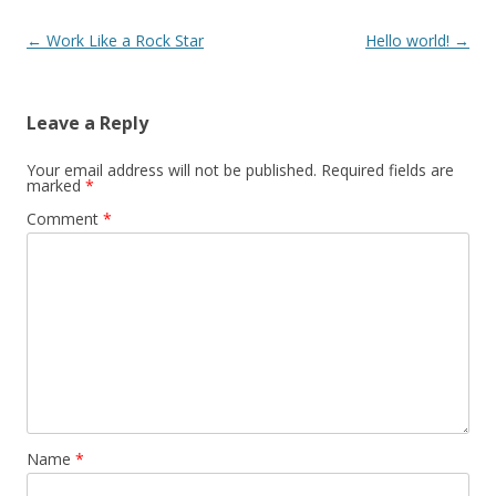
Post
←
Work Like a Rock Star
Hello world!
→
navigation
Leave a Reply
Your email address will not be published.
Required fields are
marked
*
Comment
*
Name
*